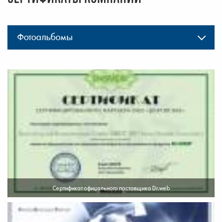
Фотоальбомы
Сертификат офицального поставщика Dr.web