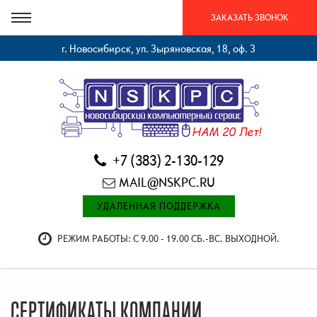
ЗАКАЗАТЬ ЗВОНОК
г. Новосибирск, ул. Зыряновская, 18, оф. 3
+7 (383) 2-130-129
MAIL@NSKPC.RU
УДАЛЕННАЯ ПОДДЕРЖКА
РЕЖИМ РАБОТЫ: С 9.00 - 19.00 СБ.-ВС. ВЫХОДНОЙ.
СЕРТИФИКАТЫ КОМПАНИИ