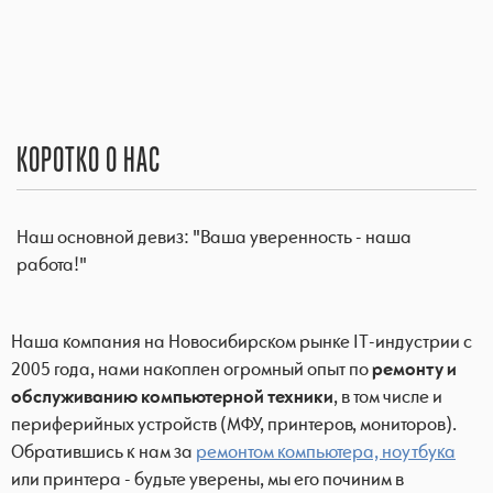
КОРОТКО О НАС
Наш основной девиз: "Ваша уверенность - наша
работа!"
Наша компания на Новосибирском рынке IT-индустрии с
2005 года, нами накоплен огромный опыт по
ремонту и
обслуживанию компьютерной техники
, в том числе и
периферийных устройств (МФУ, принтеров, мониторов).
Обратившись к нам за
ремонтом компьютера, ноутбука
или принтера - будьте уверены, мы его починим в