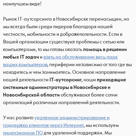
наилучшем виде!
Рынок IT-аутсорсинга в Новосибирске перенасыщен, но
мы всегда были среди лидеров благодаря нашей
честности, мобильности и доброжелательности. Если в
Вашей организации существуют проблемы с сетью или
компьютерами, то мы готовы оказать
помощь в решении
любых IT задач
и
взять на обслуживание весь парк
ваших компьютеров
, периферии независимо от того где вы
находитесь и чем занимаетесь. Основное направление
нашей деятельности
IT-аутсорсинг,
наши
приходящие
системные администраторы в Новосибирске и
Новосибирской области
обслуживают более сотни
организаций различных направлений деятельности.
У нас развито
удаленное администрирование и
поддержка клиентов через Интернет
, мы используем
лицензионное ПО
для удаленной поддержки. Мы