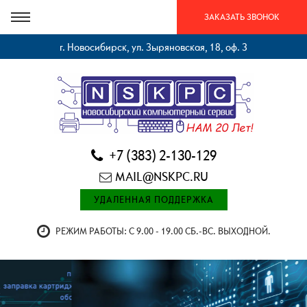
ЗАКАЗАТЬ ЗВОНОК
г. Новосибирск, ул. Зыряновская, 18, оф. 3
+7 (383) 2-130-129
MAIL@NSKPC.RU
УДАЛЕННАЯ ПОДДЕРЖКА
РЕЖИМ РАБОТЫ: С 9.00 - 19.00 СБ.-ВС. ВЫХОДНОЙ.