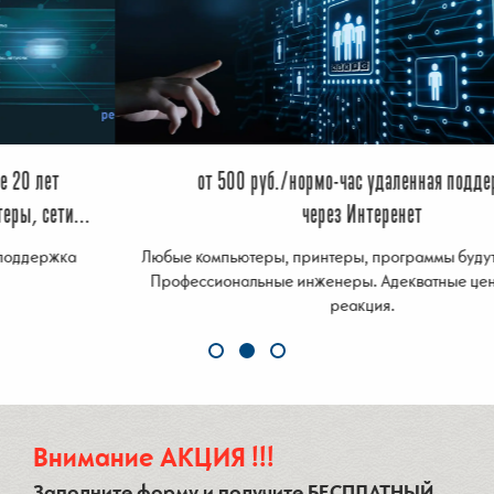
от 500 руб./нормо-час удаленная поддержка
через Интеренет
Любые компьютеры, принтеры, программы будут настроены!
Профессиональные инженеры. Адекватные цены. Быстрая
реакция.
Внимание АКЦИЯ !!!
Заполните форму и получите БЕСПЛАТНЫЙ