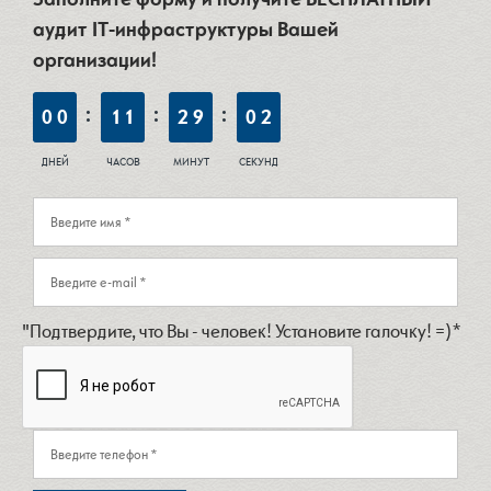
аудит IT-инфраструктуры Вашей
организации!
0
0
1
1
2
9
0
0
"Подтвердите, что Вы - человек! Установите галочку! =)*