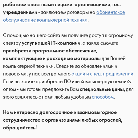
работаем с частными лицами, организациями, гос.
учреждениями
- заключаем договоры на
абонентское
обслуживание компьютерной техники
.
С помощью нашего сайта вы получите доступ к огромному
спектру
услуг нашей IT-компании
, а также сможете
приобрести программное обеспечение,
комплектующие и расходные материалы
для Вашей
компьютерной техники. Следите за обновлениями и
новостями, у нас всегда много
акций и спец. предложений
.
Если вы хотите приобрести ПО или компьютерную технику
оптом - мы готовы предложить Вам
специальные цены
, для
этого свяжитесь с нами любым удобным
способом
.
Нам интересно долгосрочное и взаимовыгодное
сотрудничество с организациями любых отраслей,
обращайтесь!