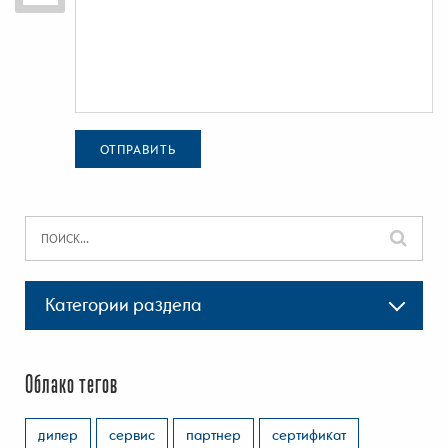
ОТПРАВИТЬ
Категории раздела
Облако тегов
дилер
сервис
партнер
сертификат