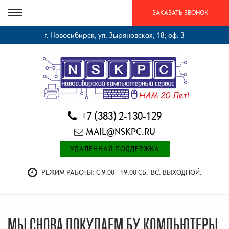
ЗАКАЗАТЬ ЗВОНОК
г. Новосибирск, ул. Зыряновская, 18, оф. 3
+7 (383) 2-130-129
MAIL@NSKPC.RU
УДАЛЕННАЯ ПОДДЕРЖКА
РЕЖИМ РАБОТЫ: С 9.00 - 19.00 СБ.-ВС. ВЫХОДНОЙ.
МЫ СНОВА ПОКУПАЕМ БУ КОМПЬЮТЕРЫ