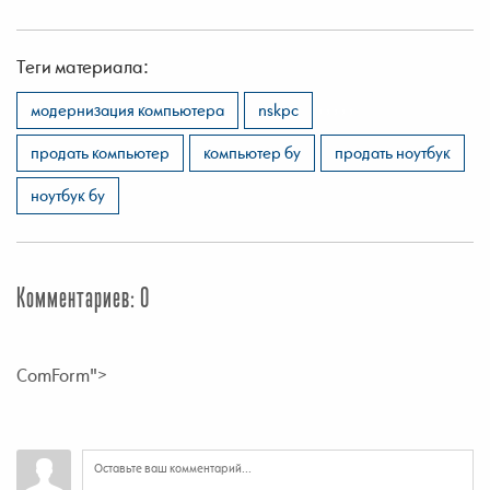
Теги материала:
,
,
,
,
,
модернизация компьютера
nskpc
продать компьютер
компьютер бу
продать ноутбук
ноутбук бу
Комментариев: 0
ComForm">