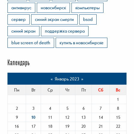
антивирус
новосибирск
компьютеры
сервер
синий экран смерти
bsod
синий экран
поддержка сервера
blue screen of death
купить в новосибирске
Календарь
«
Январь 2023
»
Пн
Вт
Ср
Чт
Пт
Сб
Вс
1
2
3
4
5
6
7
8
9
10
11
12
13
14
15
16
17
18
19
20
21
22