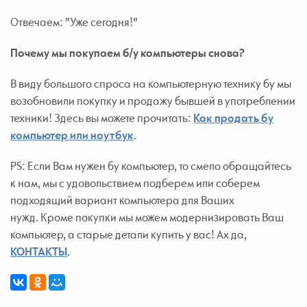
Отвечаем: "Уже сегодня!"
Почему мы покупаем б/у компьютеры снова?
В виду большого спроса на компьютерную технику бу мы
возобновили покупку и продажу бывшей в употреблении
техники! Здесь вы можете прочитать:
Как продать бу
компьютер или ноутбук
.
PS: Если Вам нужен бу компьютер, то смело обращайтесь
к нам, мы с удовольствием подберем или соберем
подходящий вариант компьютера для Ваших
нужд. Кроме покупки мы можем модернизировать Ваш
компьютер, а старые детали купить у вас! Ах да,
КОНТАКТЫ
.