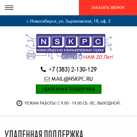
ЗАКАЗАТЬ ЗВОНОК
г. Новосибирск, ул. Зыряновская, 18, оф. 3
+7 (383) 2-130-129
MAIL@NSKPC.RU
УДАЛЕННАЯ ПОДДЕРЖКА
РЕЖИМ РАБОТЫ: С 9.00 - 19.00 СБ.-ВС. ВЫХОДНОЙ.
УДАЛЕННАЯ ПОДДЕРЖКА