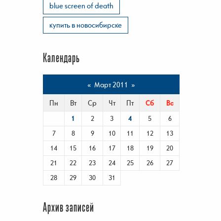
blue screen of death
купить в новосибирске
Календарь
«
Март 2011
»
Пн
Вт
Ср
Чт
Пт
Сб
Вс
1
2
3
4
5
6
7
8
9
10
11
12
13
14
15
16
17
18
19
20
21
22
23
24
25
26
27
28
29
30
31
Архив записей