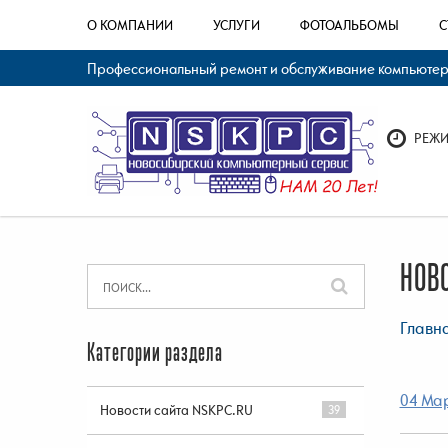
О КОМПАНИИ
УСЛУГИ
ФОТОАЛЬБОМЫ
С
Профессиональный ремонт и обслуживание компьютерно
РЕЖИМ
НОВ
Главн
Категории раздела
04 Мар
Новости сайта NSKPC.RU
39