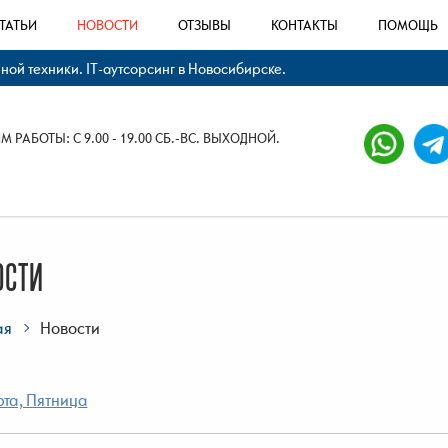
ТАТЬИ
НОВОСТИ
ОТЗЫВЫ
КОНТАКТЫ
ПОМОЩЬ
й техники. IT-аутсорсинг в Новосибирске.
 РАБОТЫ: С 9.00 - 19.00 СБ.-ВС. ВЫХОДНОЙ.
ОСТИ
ая
Новости
та, Пятница