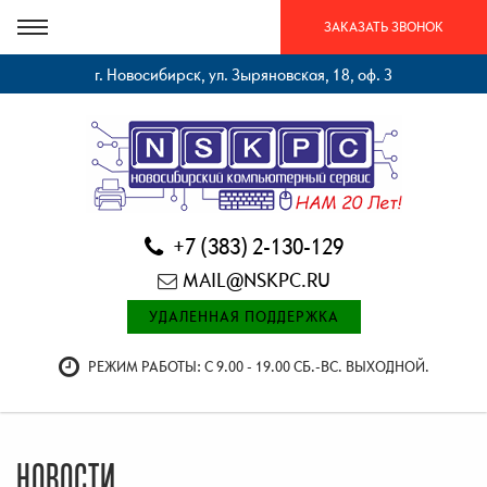
ЗАКАЗАТЬ ЗВОНОК
г. Новосибирск, ул. Зыряновская, 18, оф. 3
+7 (383) 2-130-129
MAIL@NSKPC.RU
УДАЛЕННАЯ ПОДДЕРЖКА
РЕЖИМ РАБОТЫ: С 9.00 - 19.00 СБ.-ВС. ВЫХОДНОЙ.
НОВОСТИ