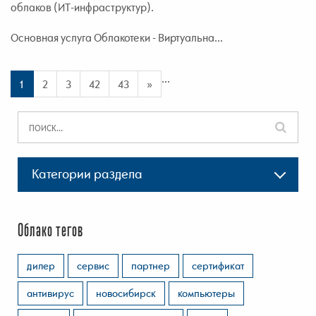
облаков (ИТ-инфраструктур).
Основная услуга Облакотеки - Виртуальна...
...
1
2
3
42
43
»
Категории раздела
Облако тегов
дилер
сервис
партнер
сертификат
антивирус
новосибирск
компьютеры