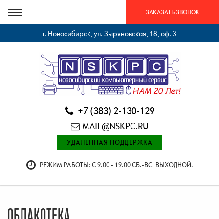
ЗАКАЗАТЬ ЗВОНОК
г. Новосибирск, ул. Зыряновская, 18, оф. 3
+7 (383) 2-130-129
MAIL@NSKPC.RU
УДАЛЕННАЯ ПОДДЕРЖКА
РЕЖИМ РАБОТЫ: С 9.00 - 19.00 СБ.-ВС. ВЫХОДНОЙ.
ОБЛАКОТЕКА