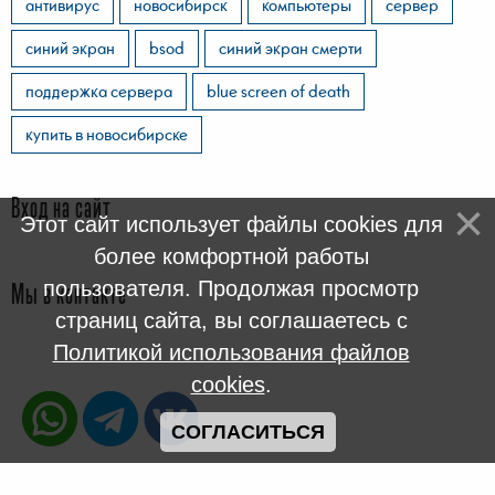
антивирус
новосибирск
компьютеры
сервер
синий экран
bsod
синий экран смерти
поддержка сервера
blue screen of death
купить в новосибирске
Вход на сайт
Этот сайт использует файлы cookies для
более комфортной работы
пользователя. Продолжая просмотр
Мы в контакте
страниц сайта, вы соглашаетесь с
Политикой использования файлов
cookies
.
СОГЛАСИТЬСЯ