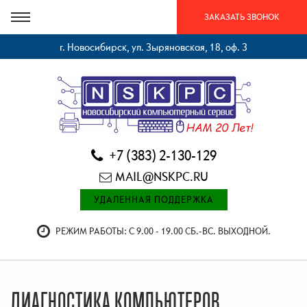
ЗАКАЗАТЬ ЗВОНОК
г. Новосибирск, ул. Зыряновская, 18, оф. 3
+7 (383) 2-130-129
MAIL@NSKPC.RU
УДАЛЕННАЯ ПОДДЕРЖКА
РЕЖИМ РАБОТЫ: С 9.00 - 19.00 СБ.-ВС. ВЫХОДНОЙ.
ДИАГНОСТИКА КОМПЬЮТЕРОВ