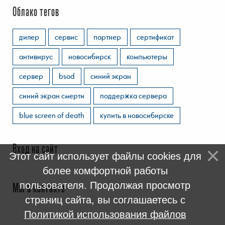
Облако тегов
дилер
сервис
партнер
сертификат
антивирус
новосибирск
компьютеры
сервер
bsod
синий экран
синий экран смерти
поддержка сервера
blue screen of death
купить в новосибирске
Вход на сайт
Этот сайт использует файлы cookies для
более комфортной работы
пользователя. Продолжая просмотр
Мы в контакте
страниц сайта, вы соглашаетесь с
Политикой использования файлов