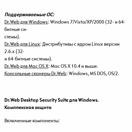
Поддерживаемые ОС:
Dr.Web для Windows
: Windows 7/Vista/XP/2000 (32- и 64-
битные си-
стемы).
Dr.Web для Linux
: Дистрибутивы c ядром Linux версии
2.6.x (32-
и 64-битные системы).
Dr.Web для Mac OS X
: Mac ОS X 10.4 и выше.
Консольные сканеры Dr.Web
: Windows, MS DOS, OS/2.
Dr.Web Desktop Security Suite
для
Windows.
Комплексная
защита
Включенные компоненты: