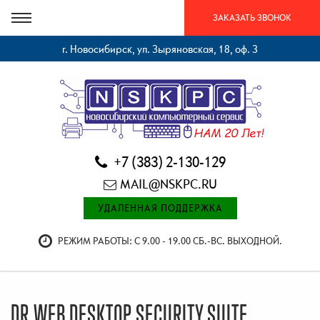
ЗАКАЗАТЬ ЗВОНОК
г. Новосибирск, ул. Зыряновская, 18, оф. 3
+7 (383) 2-130-129
MAIL@NSKPC.RU
УДАЛЕННАЯ ПОДДЕРЖКА
РЕЖИМ РАБОТЫ: С 9.00 - 19.00 СБ.-ВС. ВЫХОДНОЙ.
DR.WEB DESKTOP SECURITY SUITE