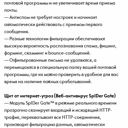
почтовой программы и не увеличивает время приема
почты.
— Антиспам не требует настроек и начинает
автоматически действовать с приемом первого
сообщения.
— Разные технологии фильтрации обеспечивают
высокую вероятность распознавания спама, фишинг,
фарминг, скамминг и bounce-сообщений.
— Отфильтрованные письма не удаляются, а
перемещаются в специальную папку вашей почтовой
программы, где их можно проверить в удобное для вас
время на наличие ложных срабатываний.
Щит от интернет-угроз (Веб-антивирус SpIDer Gate)
— Модуль SpIDer Gate™ в режиме реального времени
прозрачно сканирует входящий и исходящий HTTP-
трафик, перехватывает все HTTP-соединения,
производит фильтрацию данных, автоматически