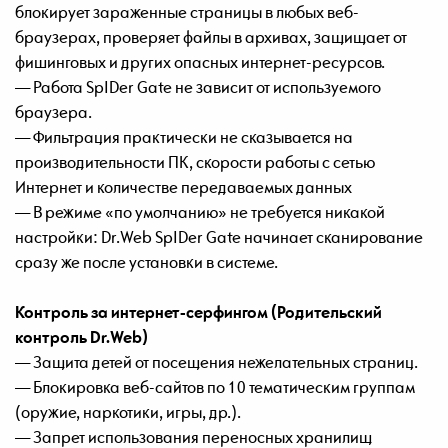
блокирует зараженные страницы в любых веб-
браузерах, проверяет файлы в архивах, защищает от
фишинговых и других опасных интернет-ресурсов.
— Работа SpIDer Gate не зависит от используемого
браузера.
— Фильтрация практически не сказывается на
производительности ПК, скорости работы с сетью
Интернет и количестве передаваемых данных
— В режиме «по умолчанию» не требуется никакой
настройки: Dr.Web SpIDer Gate начинает сканирование
сразу же после установки в системе.
Контроль за интернет-серфингом (Родительский
контроль Dr.Web)
— Защита детей от посещения нежелательных страниц.
— Блокировка веб-сайтов по 10 тематическим группам
(оружие, наркотики, игры, др.).
— Запрет использования переносных хранилищ