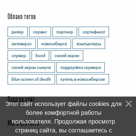
Облако тегов
дилер
сервис
партнер
сертификат
антивирус
новосибирск
компьютеры
сервер
bsod
синий экран
синий экран смерти
поддержка сервера
blue screen of death
купить в новосибирске
Вход на сайт
Этот сайт использует файлы cookies для
более комфортной работы
пользователя. Продолжая просмотр
Мы в контакте
страниц сайта, вы соглашаетесь с