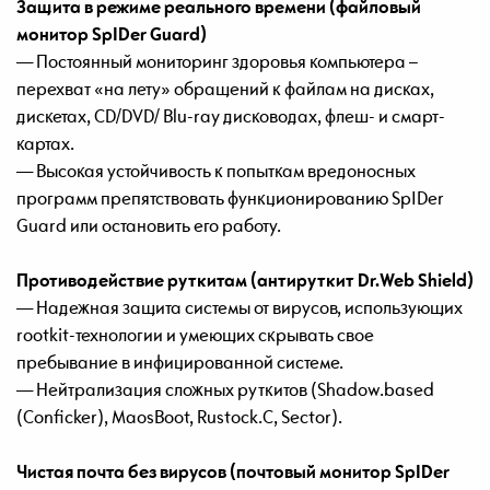
Защита в режиме реального времени (файловый
монитор SpIDer Guard)
— Постоянный мониторинг здоровья компьютера –
перехват «на лету» обращений к файлам на дисках,
дискетах, CD/DVD/ Blu-ray дисководах, флеш- и смарт-
картах.
— Высокая устойчивость к попыткам вредоносных
программ препятствовать функционированию SpIDer
Guard или остановить его работу.
Противодействие руткитам (антируткит Dr.Web Shield)
— Надежная защита системы от вирусов, использующих
rootkit-технологии и умеющих скрывать свое
пребывание в инфицированной системе.
— Нейтрализация сложных руткитов (Shadow.based
(Confiсker), MaosBoot, Rustock.C, Sector).
Чистая почта без вирусов (почтовый монитор SpIDer