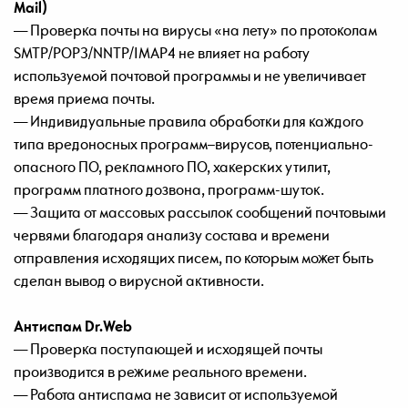
Mail)
— Проверка почты на вирусы «на лету» по протоколам
SMTP/POP3/NNTP/IMAP4 не влияет на работу
используемой почтовой программы и не увеличивает
время приема почты.
— Индивидуальные правила обработки для каждого
типа вредоносных программ–вирусов, потенциально-
опасного ПО, рекламного ПО, хакерских утилит,
программ платного дозвона, программ-шуток.
— Защита от массовых рассылок сообщений почтовыми
червями благодаря анализу состава и времени
отправления исходящих писем, по которым может быть
сделан вывод о вирусной активности.
Антиспам Dr.Web
— Проверка поступающей и исходящей почты
производится в режиме реального времени.
— Работа антиспама не зависит от используемой