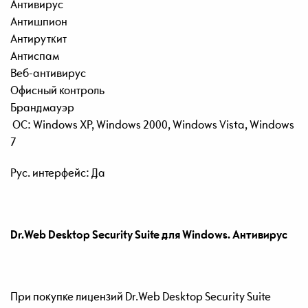
Антивирус
Антишпион
Антируткит
Антиспам
Веб-антивирус
Офисный контроль
Брандмауэр
ОС
: Windows XP, Windows 2000, Windows Vista, Windows
7
Рус. интерфейс: Да
Dr.Web Desktop Security Suite
для
Windows.
Антивирус
При
покупке
лицензий
Dr.Web Desktop Security Suite