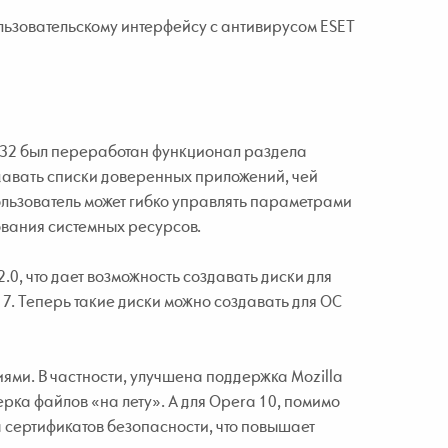
льзовательскому интерфейсу с антивирусом ESET
32 был переработан функционал раздела
здавать списки доверенных приложений, чей
пользователь может гибко управлять параметрами
ования системных ресурсов.
.0, что дает возможность создавать диски для
. Теперь такие диски можно создавать для ОС
ми. В частности, улучшена поддержка Mozilla
ерка файлов «на лету». А для Opera 10, помимо
 сертификатов безопасности, что повышает