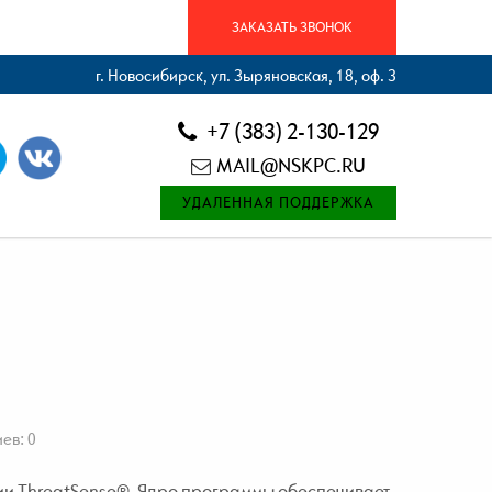
ЗАКАЗАТЬ ЗВОНОК
г. Новосибирск, ул. Зыряновская, 18, оф. 3
+7 (383) 2-130-129
MAIL@NSKPC.RU
УДАЛЕННАЯ ПОДДЕРЖКА
ев: 0
ии ThreatSense®. Ядро программы обеспечивает