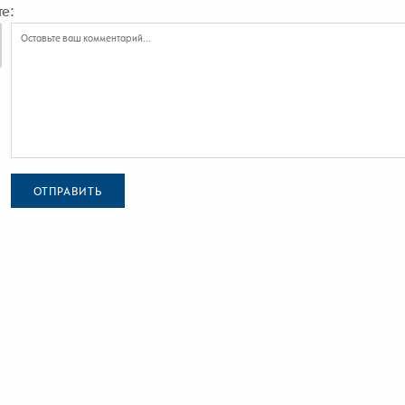
е:
ОТПРАВИТЬ