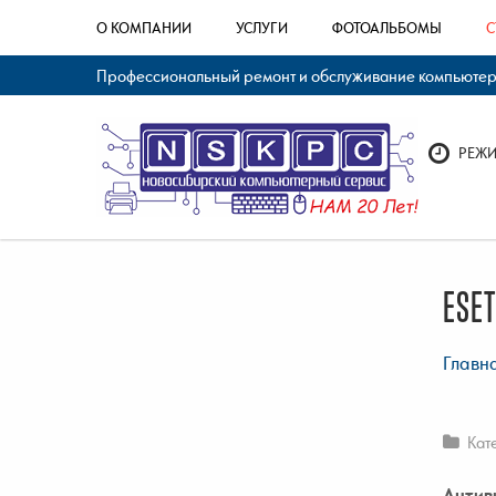
О КОМПАНИИ
УСЛУГИ
ФОТОАЛЬБОМЫ
С
Профессиональный ремонт и обслуживание компьютерно
РЕЖИМ
ESE
Главн
Кат
Антив