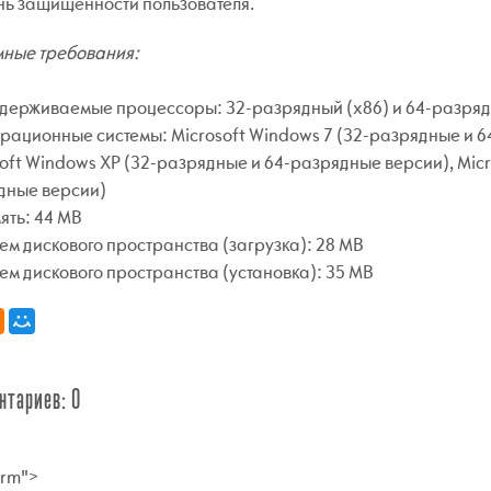
нь защищенности пользователя.
мные требования:
держиваемые процессоры: 32-разрядный (x86) и 64-разрядн
ационные системы: Microsoft Windows 7 (32-разрядные и 64
oft Windows XP (32-разрядные и 64-разрядные версии), Micr
дные версии)
ять: 44 MB
м дискового пространства (загрузка): 28 MB
м дискового пространства (установка): 35 MB
нтариев: 0
rm">