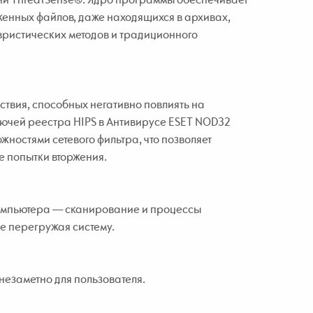
женных файлов, даже находящихся в архивах,
вристических методов и традиционного
твия, способных негативно повлиять на
лючей реестра HIPS в Антивирусе ESET NOD32
жностями сетевого фильтра, что позволяет
е попытки вторжения.
компьютера — сканирование и процессы
е перегружая систему.
незаметно для пользователя.