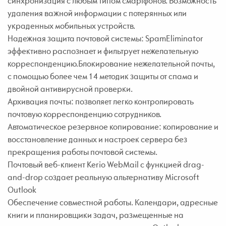
синхронизация с любым типом смартфонов. Возможность
удаления важной информации с потерянных или
украденных мобильных устройств.
Надежная защита почтовой системы: SpamEliminator
эффективно распознает и фильтрует нежелательную
корреспонденцию.Блокирование нежелательной почты,
с помощью более чем 14 методик защиты от спама и
двойной антивирусной проверки.
Архивация почты: позволяет легко контролировать
почтовую корреспонденцию сотрудников.
Автоматическое резервное копирование: копирование и
восстановление данных и настроек сервера без
прекращения работы почтовой системы.
Почтовый веб-клиент Kerio WebMail с функцией drag-
and-drop создает реальную альтернативу Microsoft
Outlook
Обеспечение совместной работы. Календари, адресные
книги и планировщики задач, размещенные на