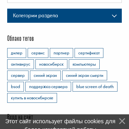
Категории раздела
Облако тегов
дилер
сервис
партнер
сертификат
антивирус
новосибирск
компьютеры
сервер
синий экран
синий экран смерти
bsod
поддержка сервера
blue screen of death
купить в новосибирске
Вход на сайт
Этот сайт использует файлы cookies для