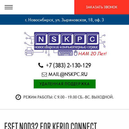
ЗАКАЗАТЬ ЗВОНОК
г. Новосибирск, ул. Зыряновская, 18, оф. 3
+7 (383) 2-130-129
MAIL@NSKPC.RU
УДАЛЕННАЯ ПОДДЕРЖКА
РЕЖИМ РАБОТЫ: С 9.00 - 19.00 СБ.-ВС. ВЫХОДНОЙ.
ESET NOD32 FOR KERIO CONNECT