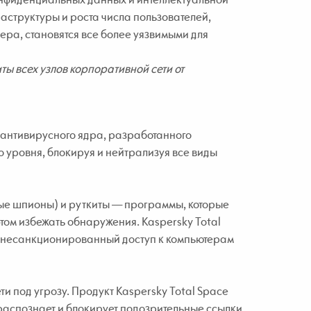
раструктуры и роста числа пользователей,
ера, становятся все более уязвимыми для
ты всех узлов корпоративной сети от
и антивирусного ядра, разработанного
 уровня, блокируя и нейтрализуя все виды
ые шпионы) и руткиты — программы, которые
том избежать обнаружения. Kaspersky Total
ая несанкционированный доступ к компьютерам
ти под угрозу. Продукт Kaspersky Total Space
распознает и блокирует подозрительные ссылки,