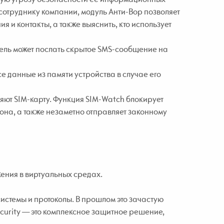
сотруднику компании, модуль Анти-Вор позволяет
 и контакты, а также выяснить, кто использует
тель может послать скрытое SMS-сообщение на
е данные из памяти устройства в случае его
яют SIM-карту. Функция SIM-Watch блокирует
она, а также незаметно отправляет законному
ения в виртуальных средах.
истемы и протоколы. В прошлом это зачастую
ecurity — это комплексное защитное решение,