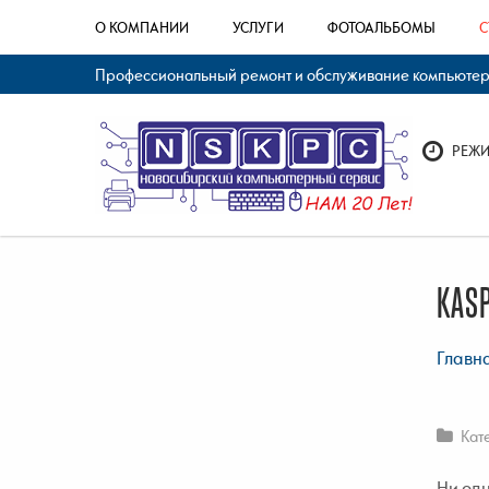
О КОМПАНИИ
УСЛУГИ
ФОТОАЛЬБОМЫ
С
Профессиональный ремонт и обслуживание компьютерно
РЕЖИМ
KASP
Главн
Кат
Ни одн