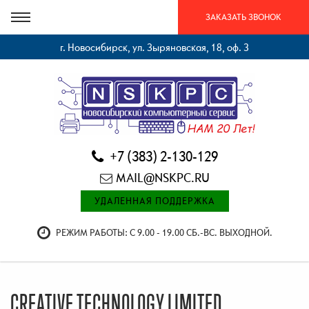
ЗАКАЗАТЬ ЗВОНОК
г. Новосибирск, ул. Зыряновская, 18, оф. 3
+7 (383) 2-130-129
MAIL@NSKPC.RU
УДАЛЕННАЯ ПОДДЕРЖКА
РЕЖИМ РАБОТЫ: С 9.00 - 19.00 СБ.-ВС. ВЫХОДНОЙ.
CREATIVE TECHNOLOGY LIMITED