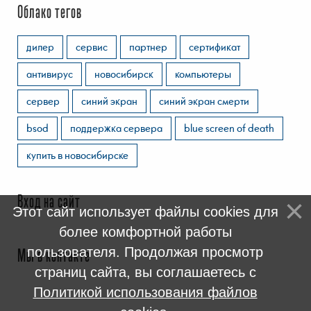
Облако тегов
дилер
сервис
партнер
сертификат
антивирус
новосибирск
компьютеры
сервер
синий экран
синий экран смерти
bsod
поддержка сервера
blue screen of death
купить в новосибирске
Вход на сайт
Этот сайт использует файлы cookies для
более комфортной работы
пользователя. Продолжая просмотр
Мы в контакте
страниц сайта, вы соглашаетесь с
Политикой использования файлов