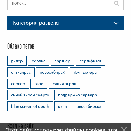
Категории раздела
Облако тегов
дилер
сервис
партнер
сертификат
антивирус
новосибирск
компьютеры
сервер
bsod
синий экран
синий экран смерти
поддержка сервера
blue screen of death
купить в новосибирске
Вход на сайт
Этот сайт использует файлы cookies для