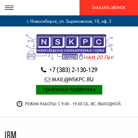
ЗАКАЗАТЬ ЗВОНОК
г. Новосибирск, ул. Зыряновская, 18, оф. 3
+7 (383) 2-130-129
MAIL@NSKPC.RU
УДАЛЕННАЯ ПОДДЕРЖКА
РЕЖИМ РАБОТЫ: С 9.00 - 19.00 СБ.-ВС. ВЫХОДНОЙ.
IBM