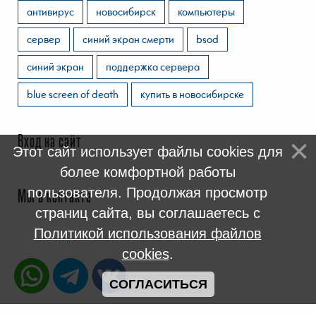
антивирус
новосибирск
компьютеры
сервер
синий экран смерти
bsod
синий экран
поддержка сервера
blue screen of death
купить в новосибирске
Вход на сайт
Этот сайт использует файлы cookies для
более комфортной работы
пользователя. Продолжая просмотр
Мы в контакте
страниц сайта, вы соглашаетесь с
Политикой использования файлов
cookies
.
СОГЛАСИТЬСЯ