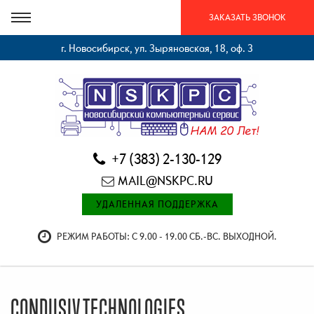
ЗАКАЗАТЬ ЗВОНОК
г. Новосибирск, ул. Зыряновская, 18, оф. 3
+7 (383) 2-130-129
MAIL@NSKPC.RU
УДАЛЕННАЯ ПОДДЕРЖКА
РЕЖИМ РАБОТЫ: С 9.00 - 19.00 СБ.-ВС. ВЫХОДНОЙ.
CONDUSIV TECHNOLOGIES