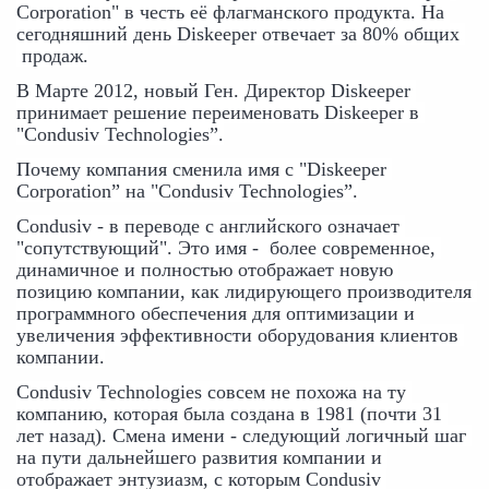
Corporation" в честь её флагманского продукта. На 
сегодняшний день Diskeeper отвечает за 80% общих 
 продаж.
В Марте 2012, новый Ген. Директор Diskeeper 
принимает решение переименовать Diskeeper в 
"Condusiv Technologies”.
Почему компания сменила имя с "Diskeeper 
Corporation” на "Condusiv Technologies”.
Condusiv - в переводе с английского означает 
"сопутствующий". Это имя -  более современное, 
динамичное и полностью отображает новую 
позицию компании, как лидирующего производителя 
программного обеспечения для оптимизации и 
увеличения эффективности оборудования клиентов 
компании.
Condusiv Technologies совсем не похожа на ту 
компанию, которая была создана в 1981 (почти 31 
лет назад). Смена имени - следующий логичный шаг 
на пути дальнейшего развития компании и 
отображает энтузиазм, с которым Condusiv 