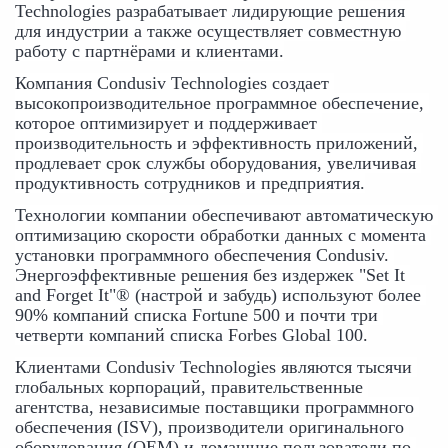
Technologies разрабатывает лидирующие решения 
для индустрии а также осуществляет совместную 
работу с партнёрами и клиентами.
Компания Condusiv Technologies создает 
высокопроизводительное программное обеспечение, 
которое оптимизирует и поддерживает 
производительность и эффективность приложений, 
продлевает срок службы оборудования, увеличивая 
продуктивность сотрудников и предприятия.
Технологии компании обеспечивают автоматическую 
оптимизацию скорости обработки данных с момента 
установки программного обеспечения Condusiv. 
Энергоэффективные решения без издержек "Set It 
and Forget It"® (настрой и забудь) используют более 
90% компаний списка Fortune 500 и почти три 
четверти компаний списка Forbes Global 100.
Клиентами Condusiv Technologies являются тысячи 
глобальных корпораций, правительственные 
агентства, независимые поставщики программного 
обеспечения (ISV), производители оригинального 
оборудования (OEM) и домашние пользователи по 