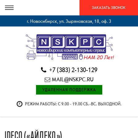
ЗАКАЗАТЬ ЗВОНОК
г. Новосибирск, ул. Зыряновская, 18, оф. 3
+7 (383) 2-130-129
MAIL@NSKPC.RU
УДАЛЕННАЯ ПОДДЕРЖКА
РЕЖИМ РАБОТЫ: С 9.00 - 19.00 СБ.-ВС. ВЫХОДНОЙ.
IDECO («АЙДЕКО»)