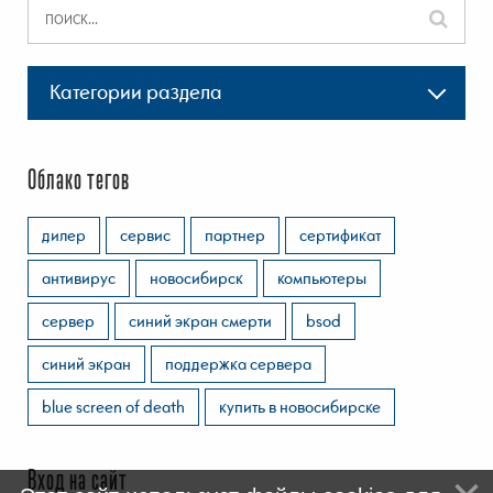
Категории раздела
Облако тегов
дилер
сервис
партнер
сертификат
антивирус
новосибирск
компьютеры
сервер
синий экран смерти
bsod
синий экран
поддержка сервера
blue screen of death
купить в новосибирске
Вход на сайт