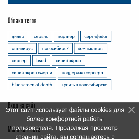
Облако тегов
дилер
сервис
партнер
сертификат
антивирус
новосибирск
компьютеры
сервер
bsod
синий экран
синий экран смерти
поддержка сервера
blue screen of death
купить в новосибирске
Вход на сайт
Этот сайт использует файлы cookies для
более комфортной работы
пользователя. Продолжая просмотр
Мы в контакте
страниц сайта, вы соглашаетесь с