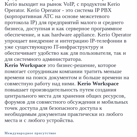
Kerio выходит на рынок VoIP, с продуктом Kerio 
Operator. Kerio Operator - это система IP PBX 
(корпоративная АТС на основе межсетевого 
протокола IP) для предприятий малого и среднего 
бизнеса, доступная и как серверное программное 
обеспечение, и как hardware appliance. Kerio Operator 
упрощает внедрение и интеграцию IP-телефонии в 
уже существующую IT-инфраструктуру и 
обеспечивает удобство как для пользователя, так и 
для системного администратора.
Kerio Workspace
 это бизнес-решение, которое 
помогает сотрудникам компании тратить меньше 
времени на поиск документом и больше времени на 
совместную работу над ними. 
Kerio Workspace 
повышает производительность путем создания 
центрального места для хранения общих ресурсов, 
форумов для совместного обсуждения и мобильных 
точек доступа для безопасного доступа к 
необходимым документам практически из любого 
места и с любого устройства.
Международное присутствие