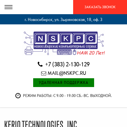
ЗАКАЗАТЬ ЗВОНОК
г. Новосибирск, ул. Зыряновская, 18, оф. 3
+7 (383) 2-130-129
MAIL@NSKPC.RU
УДАЛЕННАЯ ПОДДЕРЖКА
РЕЖИМ РАБОТЫ: С 9.00 - 19.00 СБ.-ВС. ВЫХОДНОЙ.
KERIO TECHNOLOGIES, INC.