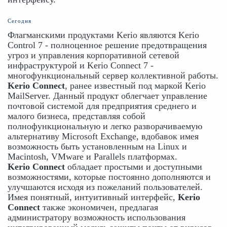
Сегодня
Флагманскими продуктами Kerio являются Kerio 
Control 7 - полноценное решение предотвращения 
угроз и управления корпоративной сетевой 
инфраструктурой и Kerio Connect 7 - 
многофункциональный сервер коллективной работы.
Kerio Connect
, ранее известный под маркой Kerio 
MailServer. Данный продукт облегчает управление 
почтовой системой для предприятия среднего и 
малого бизнеса, представляя собой 
полнофункциональную и легко разворачиваемую 
альтернативу Microsoft Exchange, вдобавок имея 
возможность быть установленным на Linux и 
Macintosh, VMware и Parallels платформах.
Kerio Connect
 обладает простыми и доступными 
возможностями, которые постоянно дополняются и 
улучшаются исходя из пожеланий пользователей. 
Имея понятный, интуитивный интерфейс, 
Kerio 
Connect 
также экономичен, предлагая 
администратору возможность использования 