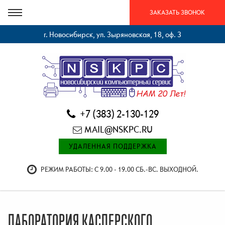
ЗАКАЗАТЬ ЗВОНОК
г. Новосибирск, ул. Зыряновская, 18, оф. 3
+7 (383) 2-130-129
MAIL@NSKPC.RU
УДАЛЕННАЯ ПОДДЕРЖКА
РЕЖИМ РАБОТЫ: С 9.00 - 19.00 СБ.-ВС. ВЫХОДНОЙ.
ЛАБОРАТОРИЯ КАСПЕРСКОГО