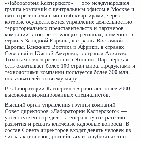
«Лаборатория Касперского» — это международная 
группа компаний с центральным офисом в Москве и 
пятью региональными штаб-квартирами, через 
которые осуществляется управление деятельностью 
территориальных представительств и партнеров 
компании в соответствующих регионах, а именно: в 
странах Западной Европы, в странах Восточной 
Европы, Ближнего Востока и Африки, в странах 
Северной и Южной Америки, в странах Азиатско-
Тихоокеанского региона и в Японии. Партнерская 
сеть охватывает более 100 стран мира. Продуктами и 
технологиями компании пользуется более 300 млн. 
пользователей по всему миру.
В «Лаборатории Касперского» работает более 2000 
высококвалифицированных специалистов.
Высший орган управления группы компаний — 
Совет директоров «Лаборатории Касперского» — 
уполномочен определять генеральную стратегию 
развития и решать ключевые кадровые вопросы. В 
состав Совета директоров входят девять человек из 
числа акционеров, российских и зарубежных топ-