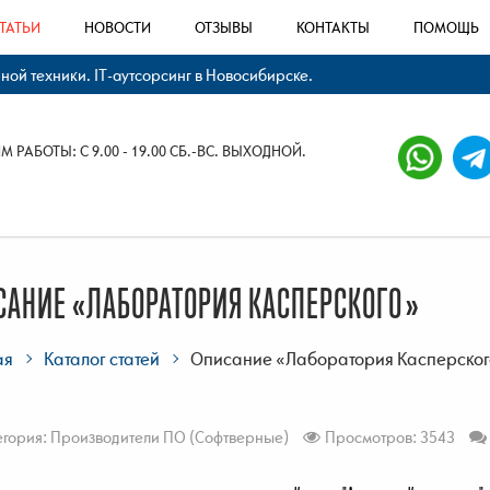
ТАТЬИ
НОВОСТИ
ОТЗЫВЫ
КОНТАКТЫ
ПОМОЩЬ
й техники. IT-аутсорсинг в Новосибирске.
 РАБОТЫ: С 9.00 - 19.00 СБ.-ВС. ВЫХОДНОЙ.
САНИЕ «ЛАБОРАТОРИЯ КАСПЕРСКОГО»
ая
Каталог статей
Описание «Лаборатория Касперског
егория:
Производители ПО (Софтверные)
Просмотров: 3543