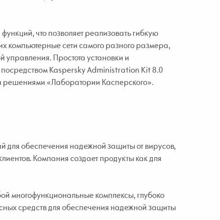
0 функций, что позволяет реализовать гибкую
х компьютерные сети самого разного размера,
й управления. Простота установки и
средством Kaspersky Administration Kit 8.0
и решениями «Лаборатории Касперского».
 для обеспечения надежной защиты от вирусов,
клиентов. Компания создает продукты как для
ой многофункциональные комплексы, глубоко
усных средств для обеспечения надежной защиты