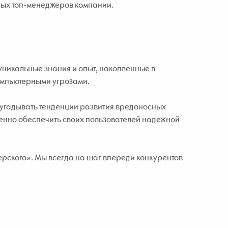
жных топ-менеджеров компании.
уникальные знания и опыт, накопленные в
омпьютерными угрозами.
угадывать тенденции развития вредоносных
менно обеспечить своих пользователей надежной
рского». Мы всегда на шаг впереди конкурентов