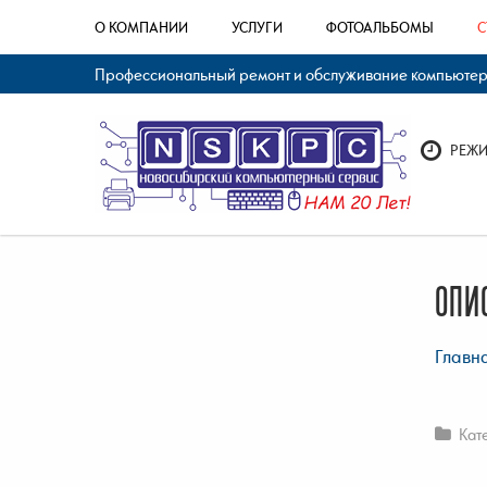
О КОМПАНИИ
УСЛУГИ
ФОТОАЛЬБОМЫ
С
Профессиональный ремонт и обслуживание компьютерно
РЕЖИМ
ОПИ
Главн
Кат