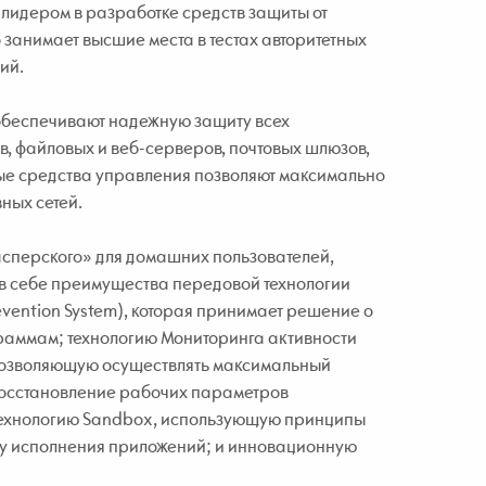
лидером в разработке средств защиты от
 занимает высшие места в тестах авторитетных
ий.
беспечивают надежную защиту всех
в, файловых и веб-серверов, почтовых шлюзов,
ые средства управления позволяют максимально
ных сетей.
Касперского» для домашних пользователей,
 в себе преимущества передовой технологии
evention System), которая принимает решение о
граммам; технологию Мониторинга активности
позволяющую осуществлять максимальный
 восстановление рабочих параметров
технологию Sandbox, использующую принципы
 исполнения приложений; и инновационную