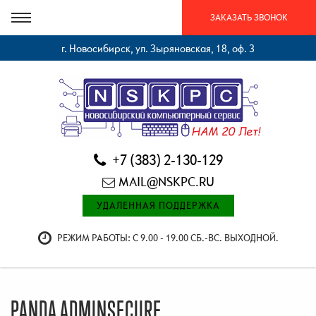
ЗАКАЗАТЬ ЗВОНОК
г. Новосибирск, ул. Зыряновская, 18, оф. 3
+7 (383) 2-130-129
MAIL@NSKPC.RU
УДАЛЕННАЯ ПОДДЕРЖКА
РЕЖИМ РАБОТЫ: С 9.00 - 19.00 СБ.-ВС. ВЫХОДНОЙ.
PANDA ADMINSECURE