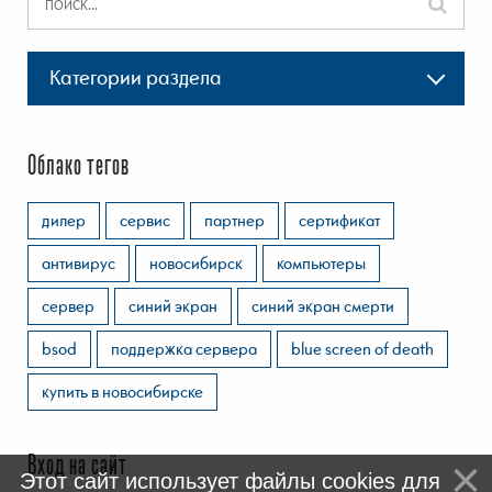
Категории раздела
Облако тегов
дилер
сервис
партнер
сертификат
антивирус
новосибирск
компьютеры
сервер
синий экран
синий экран смерти
bsod
поддержка сервера
blue screen of death
купить в новосибирске
Вход на сайт
Этот сайт использует файлы cookies для