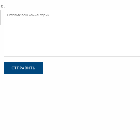
е:
ОТПРАВИТЬ