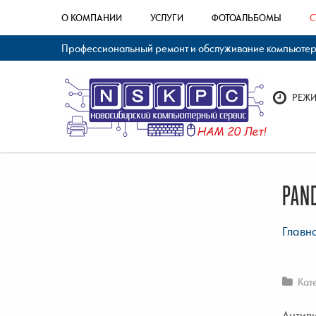
О КОМПАНИИ
УСЛУГИ
ФОТОАЛЬБОМЫ
С
Профессиональный ремонт и обслуживание компьютерно
РЕЖИМ
PAND
Главн
Кат
Антиви