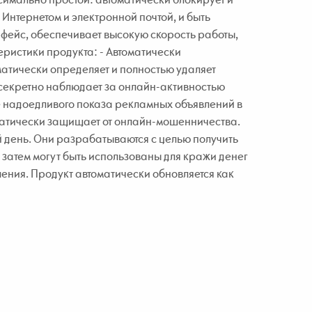
 Интернетом и электронной почтой, и быть
рфейс, обеспечивает высокую скорость работы,
ристики продукта: - Автоматически
оматически определяет и полностью удаляет
екретно наблюдает за онлайн-активностью
е надоедливого показа рекламных объявлений в
оматически защищает от онлайн-мошенничества.
день. Они разрабатываются с целью получить
 затем могут быть использованы для кражи денег
ения. Продукт автоматически обновляется как