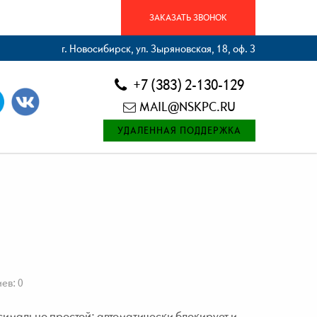
ЗАКАЗАТЬ ЗВОНОК
г. Новосибирск, ул. Зыряновская, 18, оф. 3
+7 (383) 2-130-129
MAIL@NSKPC.RU
УДАЛЕННАЯ ПОДДЕРЖКА
ев: 0
имально простой: автоматически блокирует и