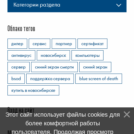
Категории раздела
Облако тегов
дилер
сервис
партнер
сертификат
антивирус
новосибирск
компьютеры
сервер
синий экран смерти
синий экран
bsod
поддержка сервера
blue screen of death
купить в новосибирске
Вход на сайт
Этот сайт использует файлы cookies для
более комфортной работы
пользователя. Продолжая просмотр
Мы в контакте