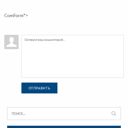
ComForm">
ОТПРАВИТЬ