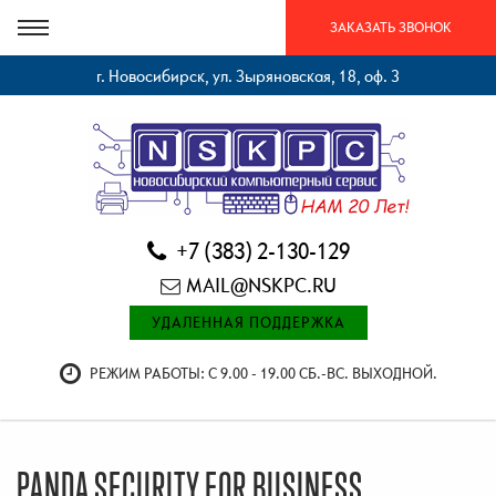
ЗАКАЗАТЬ ЗВОНОК
г. Новосибирск, ул. Зыряновская, 18, оф. 3
+7 (383) 2-130-129
MAIL@NSKPC.RU
УДАЛЕННАЯ ПОДДЕРЖКА
РЕЖИМ РАБОТЫ: С 9.00 - 19.00 СБ.-ВС. ВЫХОДНОЙ.
PANDA SECURITY FOR BUSINESS