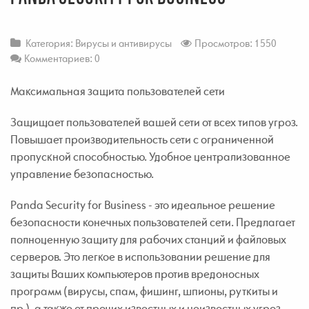
Категория:
Вирусы и антивирусы
Просмотров: 1550
Комментариев: 0
Максимальная защита пользователей сети
Защищает пользователей вашей сети от всех типов угроз.
Повышает производительность сети с ограниченной
пропускной способностью. Удобное централизованное
управление безопасностью.
Panda Security for Business - это идеальное решение
безопасности конечных пользователей сети. Предлагает
полноценную защиту для рабочих станций и файловых
серверов. Это легкое в использовании решение для
защиты Ваших компьютеров против вредоносных
программ (вирусы, спам, фишинг, шпионы, руткиты и
пр.), а также от прочих известных и неизвестных угроз.