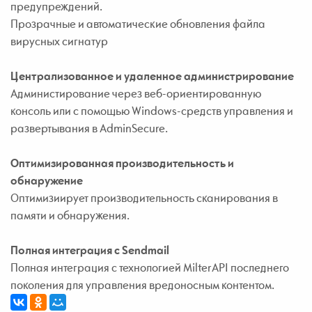
предупреждений.
Прозрачные и автоматические обновления файла
вирусных сигнатур
Централизованное и удаленное администрирование
Администирование через веб-ориентированную
консоль или с помощью Windows-средств управления и
развертывания в AdminSecure.
Оптимизированная производительность и
обнаружение
Оптимизиирует производительность сканирования в
памяти и обнаружения.
Полная интеграция c Sendmail
Полная интеграция с технологией MilterAPI последнего
поколения для управления вредоносным контентом.