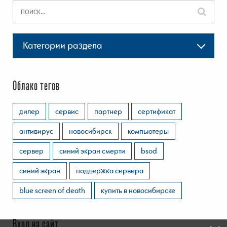
Категории раздела
Облако тегов
дилер
сервис
партнер
сертификат
антивирус
новосибирск
компьютеры
сервер
синий экран смерти
bsod
синий экран
поддержка сервера
blue screen of death
купить в новосибирске
Вход на сайт