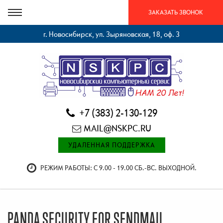
ЗАКАЗАТЬ ЗВОНОК
г. Новосибирск, ул. Зыряновская, 18, оф. 3
+7 (383) 2-130-129
MAIL@NSKPC.RU
УДАЛЕННАЯ ПОДДЕРЖКА
РЕЖИМ РАБОТЫ: С 9.00 - 19.00 СБ.-ВС. ВЫХОДНОЙ.
PANDA SECURITY FOR SENDMAIL