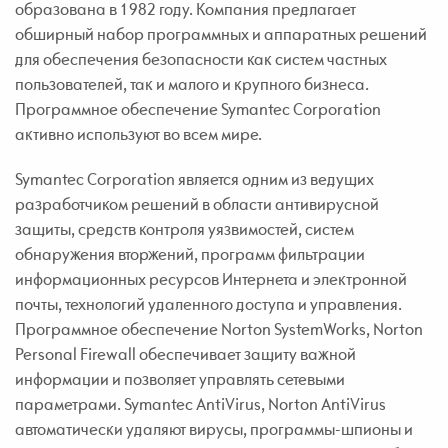
образована в 1982 году. Компания предлагает
обширный набор программных и аппаратных решений
для обеспечения безопасности как систем частных
пользователей, так и малого и крупного бизнеса.
Программное обеспечение Symantec Corporation
активно используют во всем мире.
Symantec Corporation является одним из ведущих
разработчиком решений в области антивирусной
защиты, средств контроля уязвимостей, систем
обнаружения вторжений, программ фильтрации
информационных ресурсов Интернета и электронной
почты, технологий удаленного доступа и управления.
Программное обеспечение Norton SystemWorks, Norton
Personal Firewall обеспечивает защиту важной
информации и позволяет управлять сетевыми
параметрами. Symantec AntiVirus, Norton AntiVirus
автоматически удаляют вирусы, программы-шпионы и