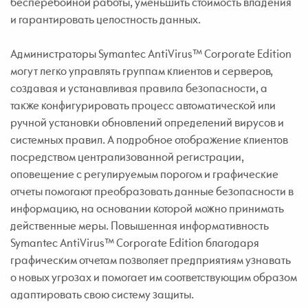
бесперебойной работы, уменьшить стоимость владения
и гарантировать целостность данных.
Администраторы Symantec AntiVirus™ Corporate Edition
могут легко управлять группам клиентов и серверов,
создавая и устанавливая правила безопасности, а
также конфигурировать процесс автоматической или
ручной установки обновлений определений вирусов и
системных правил. А подробное отображение клиентов
посредством централизованной регистрации,
оповещение с регулируемым порогом и графические
отчеты помогают преобразовать данные безопасности в
информацию, на основании которой можно принимать
действенные меры. Повышенная информативность
Symantec AntiVirus™ Corporate Edition благодаря
графическим отчетам позволяет предприятиям узнавать
о новых угрозах и помогает им соответствующим образом
адаптировать свою систему защиты.