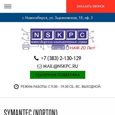
ЗАКАЗАТЬ ЗВОНОК
г. Новосибирск, ул. Зыряновская, 18, оф. 3
+7 (383) 2-130-129
MAIL@NSKPC.RU
УДАЛЕННАЯ ПОДДЕРЖКА
РЕЖИМ РАБОТЫ: С 9.00 - 19.00 СБ.-ВС. ВЫХОДНОЙ.
SYMANTEC (NORTON)