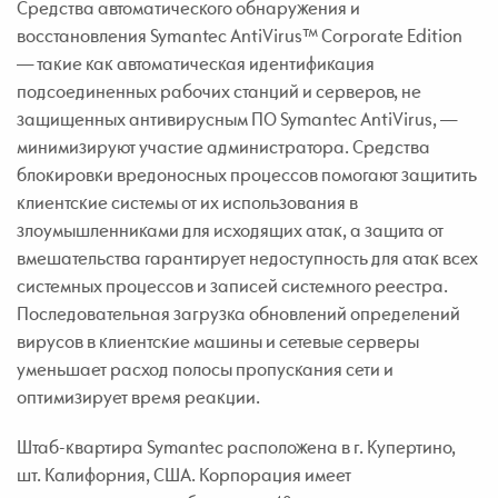
Средства автоматического обнаружения и
восстановления Symantec AntiVirus™ Corporate Edition
— такие как автоматическая идентификация
подсоединенных рабочих станций и серверов, не
защищенных антивирусным ПО Symantec AntiVirus, —
минимизируют участие администратора. Средства
блокировки вредоносных процессов помогают защитить
клиентские системы от их использования в
злоумышленниками для исходящих атак, а защита от
вмешательства гарантирует недоступность для атак всех
системных процессов и записей системного реестра.
Последовательная загрузка обновлений определений
вирусов в клиентские машины и сетевые серверы
уменьшает расход полосы пропускания сети и
оптимизирует время реакции.
Штаб-квартира Symantec расположена в г. Купертино,
шт. Калифорния, США. Корпорация имеет