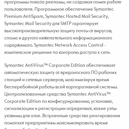
программы показа рекламы, не создавая помех работе
пользователя. Программное обеспечение Symantec
Premium AntiSpam, Symantec Hosted Mail Security,
Symantec Mail Security для SMTP гарантирует
высокопроизводительную защиту почты от вирусов,
спама и другого нежелательного информационного
содержимого. Symantec Network Access Control -
комплексное решение по контролю доступа к сети.
Symantec AntiVirus™ Corporate Edition обеспечивает
автоматическую защиту от вредоносного ПО рабочих
станций и сетевых серверов, максимизируя время
бесперебойной работы всей корпоративной системы.
Централизованные средства Symantec AntiVirus™
Corporate Edition по конфигурированию, установке,
сигнализации и регистрации определяют, какие узлы
уязвимы для атак. Встроенные средства реагирования
помогают предприятиям максимизировать время