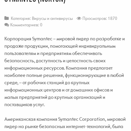
Категория:
Вирусы и антивирусы
Просмотров: 1870
Комментариев: 0
Корпорация Symantec – мировой лидер по разработке и
продаже продукции, помогающей индивидуальным
пользователям и предприятиям обеспечивать
безопасность, доступность и целостность своих
информационных ресурсов. Компания предлагает
наиболее полные решения, функционирующие в любой
среде, – от рабочих станций до крупных
информационных центров и от домашних офисов и
малых предприятий до крупных организаций и
поставщиков услуг.
Американская компания Symantec Corporation, мировой
лидер на рынке безопасных интернет-технологий, была