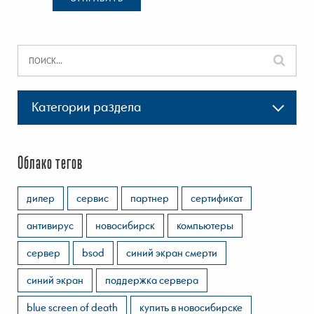
Категории раздела
Облако тегов
дилер
сервис
партнер
сертификат
антивирус
новосибирск
компьютеры
сервер
bsod
синий экран смерти
синий экран
поддержка сервера
blue screen of death
купить в новосибирске