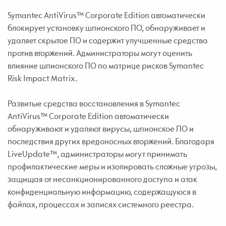
Symantec AntiVirus™ Corporate Edition автоматически
блокирует установку шпионского ПО, обнаруживает и
удаляет скрытое ПО и содержит улучшенные средства
против вторжений. Администраторы могут оценить
влияние шпионского ПО по матрице рисков Symantec
Risk Impact Matrix.
Развитые средства восстановления в Symantec
AntiVirus™ Corporate Edition автоматически
обнаруживают и удаляют вирусы, шпионское ПО и
последствия других вредоносных вторжений. Благодаря
LiveUpdate™, администраторы могут принимать
профилактические меры и изолировать сложные угрозы,
защищая от несанкционированного доступа и атак
конфиденциальную информацию, содержащуюся в
файлах, процессах и записях системного реестра.