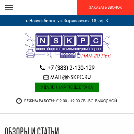
ЗАКАЗАТЬ ЗВОНОК
г. Новосибирск, ул. Зыряновская, 18, оф. 3
+7 (383) 2-130-129
MAIL@NSKPC.RU
УДАЛЕННАЯ ПОДДЕРЖКА
РЕЖИМ РАБОТЫ: С 9.00 - 19.00 СБ.-ВС. ВЫХОДНОЙ.
ОБЗОРЫ И СТАТЬИ