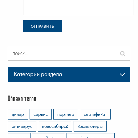
ОТПРАВИТЬ
Категории раздела
Облако тегов
дилер
сервис
партнер
сертификат
антивирус
новосибирск
компьютеры
сервер
синий экран
синий экран смерти