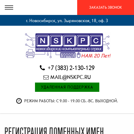
ЗАКАЗАТЬ ЗВОНОК
г. Новосибирск, ул. Зыряновская, 18, оф. 3
+7 (383) 2-130-129
MAIL@NSKPC.RU
УДАЛЕННАЯ ПОДДЕРЖКА
РЕЖИМ РАБОТЫ: С 9.00 - 19.00 СБ.-ВС. ВЫХОДНОЙ.
РЕГИСТРАЦИЯ ДОМЕННЫХ ИМЕН