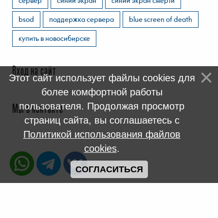
bsod
поддержка сервера
blue screen of death
купить в новосибирске
Вход на сайт
Этот сайт использует файлы cookies для
более комфортной работы
пользователя. Продолжая просмотр
Мы в контакте
страниц сайта, вы соглашаетесь с
Политикой использования файлов
cookies
.
СОГЛАСИТЬСЯ
2005 - 2026
Новосибирский Компьютерный Сервис NSKPC
©