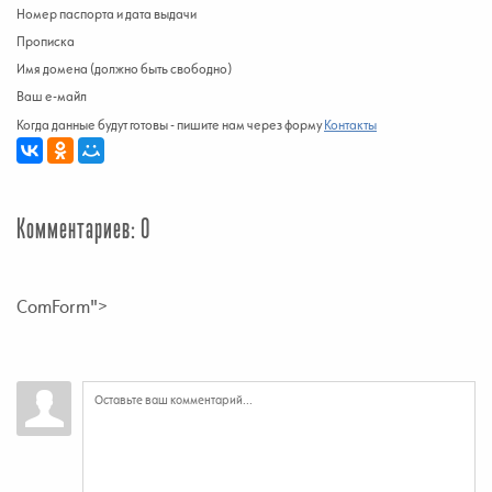
Номер паспорта и дата выдачи
Прописка
Имя домена (должно быть свободно)
Ваш е-майл
Когда данные будут готовы - пишите нам через форму
Контакты
Комментариев: 0
ComForm">