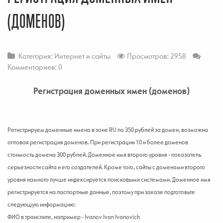
(ДОМЕНОВ)
Категория:
Интернет и сайты
Просмотров: 2958
Комментариев: 0
Регистрация доменных имен (доменов)
Регистрируем доменные имена в зоне RU по 350 рублей за домен, возможна
оптовая регистрация доменов. При регистрации 10 и более доменов
стоимость домена 300 рублей. Доменное имя второго уровня - показатель
серьезности сайта и его создателей. Кроме того, сайты с доменами второго
уровня намного лучше индексируется поисковыми системами. Доменное имя
регистрируется на паспортные данные, поэтому при заказе подготовьте
следующую информацию:
ФИО в транслите, например - Ivanov Ivan Ivanovich