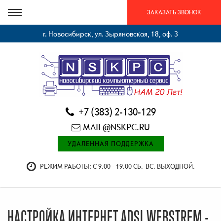
ЗАКАЗАТЬ ЗВОНОК
г. Новосибирск, ул. Зыряновская, 18, оф. 3
+7 (383) 2-130-129
MAIL@NSKPC.RU
УДАЛЕННАЯ ПОДДЕРЖКА
РЕЖИМ РАБОТЫ: С 9.00 - 19.00 СБ.-ВС. ВЫХОДНОЙ.
НАСТРОЙКА ИНТЕРНЕТ ADSL WEBSTREM -