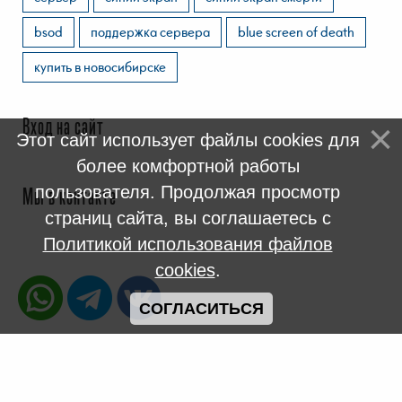
bsod
поддержка сервера
blue screen of death
купить в новосибирске
Вход на сайт
Этот сайт использует файлы cookies для
более комфортной работы
пользователя. Продолжая просмотр
Мы в контакте
страниц сайта, вы соглашаетесь с
Политикой использования файлов
cookies
.
СОГЛАСИТЬСЯ
2005 - 2026
Новосибирский Компьютерный Сервис NSKPC
©