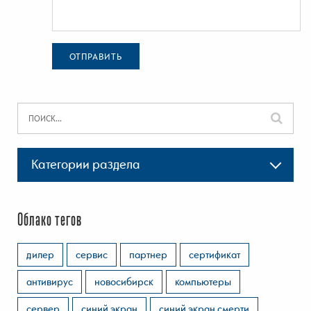
ОТПРАВИТЬ
Категории раздела
Облако тегов
дилер
сервис
партнер
сертификат
антивирус
новосибирск
компьютеры
сервер
синий экран
синий экран смерти