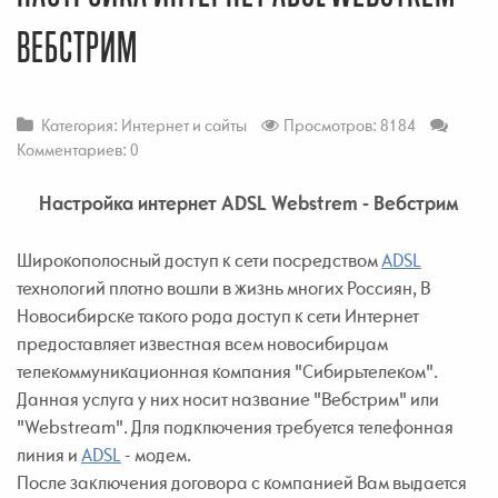
ВЕБСТРИМ
Категория:
Интернет и сайты
Просмотров: 8184
Комментариев: 0
Настройка интернет ADSL Webstrem - Вебстрим
Широкополосный доступ к сети посредством
ADSL
технологий плотно вошли в жизнь многих Россиян, В
Новосибирске такого рода доступ к сети Интернет
предоставляет известная всем новосибирцам
телекоммуникационная компания "Сибирьтелеком".
Данная услуга у них носит название "Вебстрим" или
"Webstream". Для подключения требуется телефонная
линия и
ADSL
- модем.
После заключения договора с компанией Вам выдается