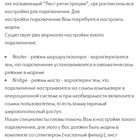
так называемый "Лист регистрации", где расписаны все
настройки для подключения. Для
настройки подключения Вам потребуется настроить
модем.
Существует два варианта настройки такого
подключения:
Router - режим маршрутизатора - характеризуется
тем, что подключение устанавливается в автоматическом
режиме в модеме
Bridge - режим моста - характерен тем, что
подключение настраивается на самом компьютере в
операционной системе и при необходимости включается
самим пользователем, то есть коммутиремый
широкополосный доступ.
Наши специалисты готовы помочь Вам в настройке такого
подключения, для этого у Вас должен быть модем в
комплекте со сплиттером (частотный фильтр), лист