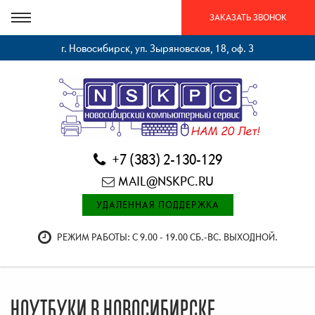
ЗАКАЗАТЬ ЗВОНОК
г. Новосибирск, ул. Зыряновская, 18, оф. 3
+7 (383) 2-130-129
MAIL@NSKPC.RU
УДАЛЕННАЯ ПОДДЕРЖКА
РЕЖИМ РАБОТЫ: С 9.00 - 19.00 СБ.-ВС. ВЫХОДНОЙ.
НОУТБУКИ В НОВОСИБИРСКЕ