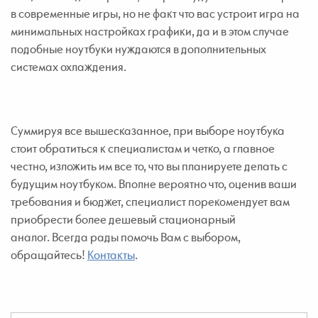
в современные игры, но не факт что вас устроит игра на
минимальных настройках графики, да и в этом случае
подобные ноутбуки нуждаются в дополнительных
системах охлаждения.
Суммируя все вышесказанное, при выборе ноутбука
стоит обратиться к специалистам и четко, а главное
честно, изложить им все то, что вы планируете делать с
будущим ноутбуком. Вполне вероятно что, оценив ваши
требования и бюджет, специалист порекомендует вам
приобрести более дешевый стационарный
аналог.
Всегда рады помочь Вам с выбором,
обращайтесь!
Контакты
.