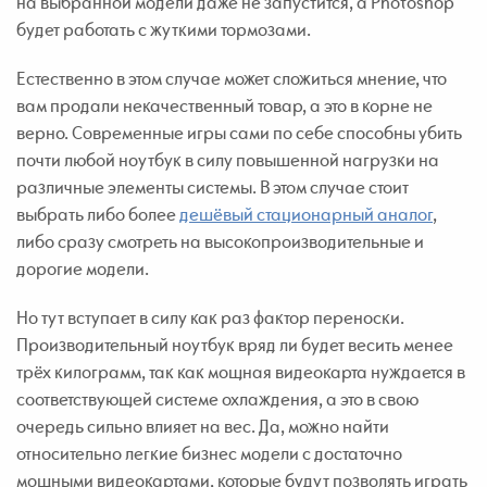
на выбранной модели даже не запустится, а Photoshop
будет работать с жуткими тормозами.
Естественно в этом случае может сложиться мнение, что
вам продали некачественный товар, а это в корне не
верно. Современные игры сами по себе способны убить
почти любой ноутбук в силу повышенной нагрузки на
различные элементы системы. В этом случае стоит
выбрать либо более
дешёвый стационарный аналог
,
либо сразу смотреть на высокопроизводительные и
дорогие модели.
Но тут вступает в силу как раз фактор переноски.
Производительный ноутбук вряд ли будет весить менее
трёх килограмм, так как мощная видеокарта нуждается в
соответствующей системе охлаждения, а это в свою
очередь сильно влияет на вес. Да, можно найти
относительно легкие бизнес модели с достаточно
мощными видеокартами, которые будут позволять играть