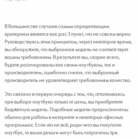
В большинстве случаев самым определяющим
критерием является как раз 3 пункт, что не совсем верно.
Руководствуясь этим принципом, через некоторое время,
вы обнаружите, что выбранная модель не соответствует
вашим требованиям. В результате вы, скорее всего,
будете разочарованы как своим ноутбуком, так и
производителем, ошибочно считая, что выбранный
производитель не удовлетворяет требованиям качества.
Это связано в первую очередь с тем, что, отталкиваясь
при выборе ноутбука только от цены, вы приобретете
бюджетную модель. Подобные модели предназначены
обычно для работы в интернете и некоторых офисных
программах. Если это не всё, ради чего вы покупали
ноутбук, то ваши деньги могут быть потрачены зря.