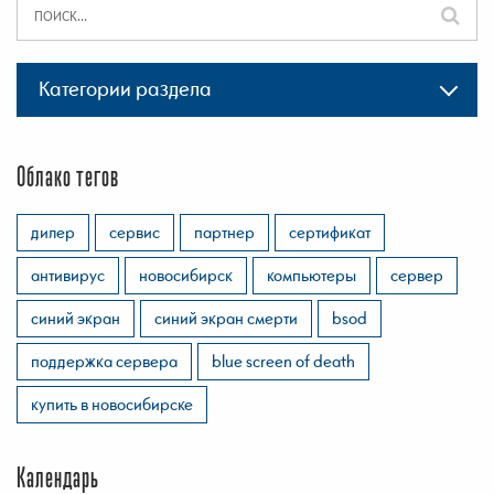
Категории раздела
Облако тегов
дилер
сервис
партнер
сертификат
антивирус
новосибирск
компьютеры
сервер
синий экран
синий экран смерти
bsod
поддержка сервера
blue screen of death
купить в новосибирске
Календарь