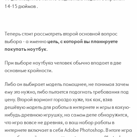
14-15 дюймов .
Теперь стоит рассмотреть второй основной вопрос
выбора - а именно
цель, с которой вы планируете
покупать ноутбук
.
При выборе ноутбука человек обычно впадает в две
основные крайности.
Либо он выбирает модель помощнее, не понимая зачем
ему это нужно, либо пытается подогнать требования под
цену. Второй вариант гораздо хуже, так как, взяв
дешёвую модель для работы в интернете и игры в какую-
нибудь древнюю игрушку, на самом деле обнаружится,
что игра вовсе не древняя, а ваш набор работы в
интернете включает в себя Adobe Photoshop. В итоге игра