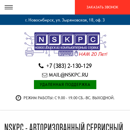
ЗАКАЗАТЬ ЗВОНОК
г. Новосибирск, ул. Зыряновская, 18, оф. 3
+7 (383) 2-130-129
MAIL@NSKPC.RU
УДАЛЕННАЯ ПОДДЕРЖКА
РЕЖИМ РАБОТЫ: С 9.00 - 19.00 СБ.-ВС. ВЫХОДНОЙ.
NSKPC - АВТОРИЗОВАННЫЙ СЕРВИСНЫЙ