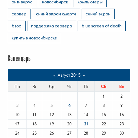
антивирус
новосибирск
компьютеры
сервер
синий экран смерти
синий экран
bsod
поддержка сервера
blue screen of death
купить в новосибирске
Календарь
«
Август 2015
»
Пн
Вт
Ср
Чт
Пт
Сб
Вс
1
2
3
4
5
6
7
8
9
10
11
12
13
14
15
16
17
18
19
20
21
22
23
24
25
26
27
28
29
30