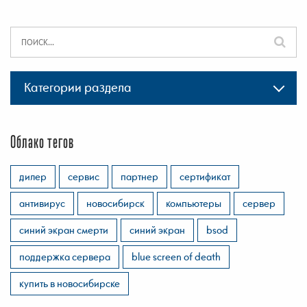
Категории раздела
Облако тегов
дилер
сервис
партнер
сертификат
антивирус
новосибирск
компьютеры
сервер
синий экран смерти
синий экран
bsod
поддержка сервера
blue screen of death
купить в новосибирске