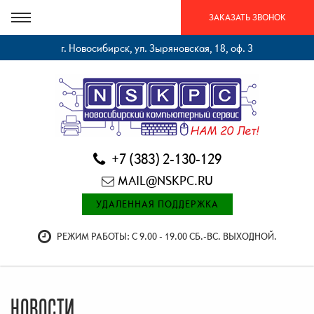
ЗАКАЗАТЬ ЗВОНОК
г. Новосибирск, ул. Зыряновская, 18, оф. 3
+7 (383) 2-130-129
MAIL@NSKPC.RU
УДАЛЕННАЯ ПОДДЕРЖКА
РЕЖИМ РАБОТЫ: С 9.00 - 19.00 СБ.-ВС. ВЫХОДНОЙ.
НОВОСТИ