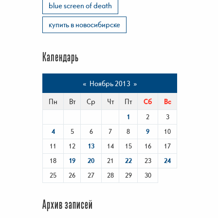
blue screen of death
купить в новосибирске
Календарь
«
Ноябрь 2013
»
Пн
Вт
Ср
Чт
Пт
Сб
Вс
1
2
3
4
5
6
7
8
9
10
11
12
13
14
15
16
17
18
19
20
21
22
23
24
25
26
27
28
29
30
Архив записей