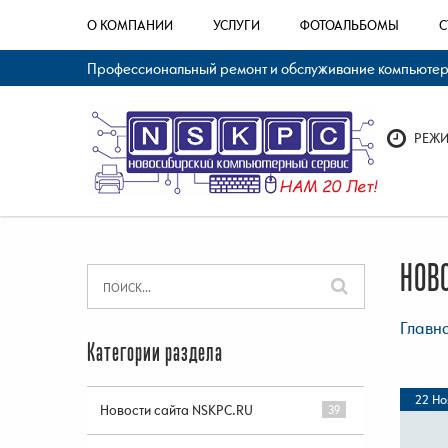
О КОМПАНИИ
УСЛУГИ
ФОТОАЛЬБОМЫ
С
Профессиональный ремонт и обслуживание компьютерно
РЕЖИМ
НОВ
Главн
Категории раздела
22 Но
Новости сайта NSKPC.RU
39