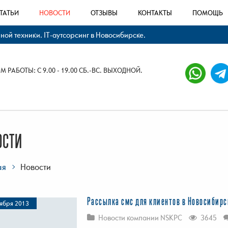
ТАТЬИ
НОВОСТИ
ОТЗЫВЫ
КОНТАКТЫ
ПОМОЩЬ
й техники. IT-аутсорсинг в Новосибирске.
 РАБОТЫ: С 9.00 - 19.00 СБ.-ВС. ВЫХОДНОЙ.
ОСТИ
ая
Новости
Рассылка смс для клиентов в Новосибирс
ября 2013
Новости компании NSKPC
3645