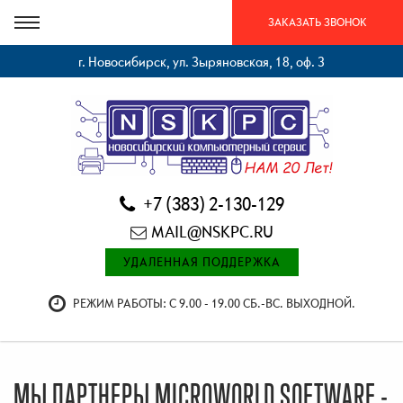
ЗАКАЗАТЬ ЗВОНОК
г. Новосибирск, ул. Зыряновская, 18, оф. 3
+7 (383) 2-130-129
MAIL@NSKPC.RU
УДАЛЕННАЯ ПОДДЕРЖКА
РЕЖИМ РАБОТЫ: С 9.00 - 19.00 СБ.-ВС. ВЫХОДНОЙ.
МЫ ПАРТНЕРЫ MICROWORLD SOFTWARE -