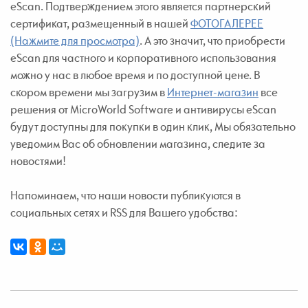
eScan. Подтверждением этого является партнерский
сертификат, размещенный в нашей
ФОТОГАЛЕРЕЕ
(Нажмите для просмотра)
. А это значит, что приобрести
eScan для частного и корпоративного использования
можно у нас в любое время и по доступной цене. В
скором времени мы загрузим в
Интернет-магазин
все
решения от MicroWorld Software и антивирусы eScan
будут доступны для покупки в один клик, Мы обязательно
уведомим Вас об обновлении магазина, следите за
новостями!
Напоминаем, что наши новости публикуются в
социальных сетях и RSS для Вашего удобства: