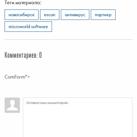
Теги материала:
,
,
,
,
новосибирск
escan
антивирус
партнер
microworld software
Комментариев: 0
ComForm">