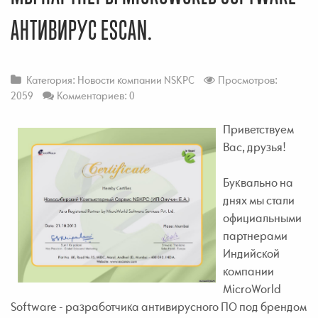
АНТИВИРУС ESCAN.
Категория:
Новости компании NSKPC
Просмотров:
2059
Комментариев: 0
Приветствуем
Вас, друзья!
Буквально на
днях мы стали
официальными
партнерами
Индийской
компании
MicroWorld
Software - разработчика антивирусного ПО под брендом