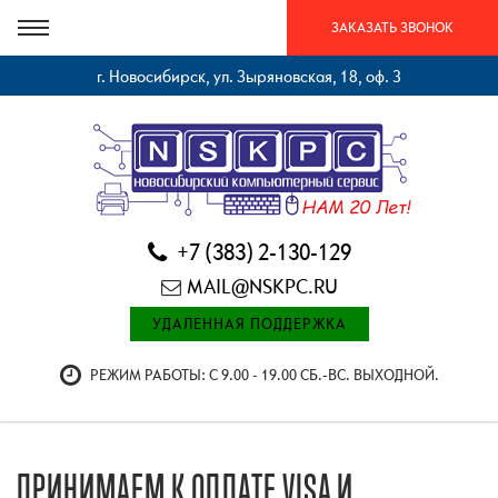
ЗАКАЗАТЬ ЗВОНОК
г. Новосибирск, ул. Зыряновская, 18, оф. 3
+7 (383) 2-130-129
MAIL@NSKPC.RU
УДАЛЕННАЯ ПОДДЕРЖКА
РЕЖИМ РАБОТЫ: С 9.00 - 19.00 СБ.-ВС. ВЫХОДНОЙ.
ПРИНИМАЕМ К ОПЛАТЕ VISA И