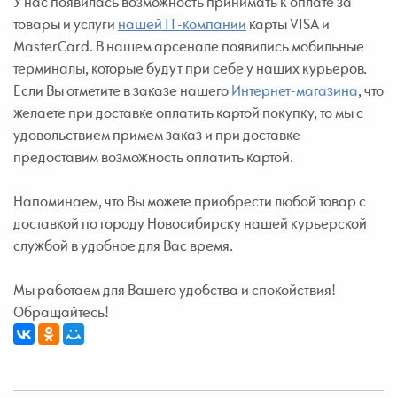
У нас появилась возможность принимать к оплате за
товары и услуги
нашей IT-компании
карты VISA и
MasterCard. В нашем арсенале появились мобильные
терминалы, которые будут при себе у наших курьеров.
Если Вы отметите в заказе нашего
Интернет-магазина
, что
желаете при доставке оплатить картой покупку, то мы с
удовольствием примем заказ и при доставке
предоставим возможность оплатить картой.
Напоминаем, что Вы можете приобрести любой товар с
доставкой по городу Новосибирску нашей курьерской
службой в удобное для Вас время.
Мы работаем для Вашего удобства и спокойствия!
Обращайтесь!