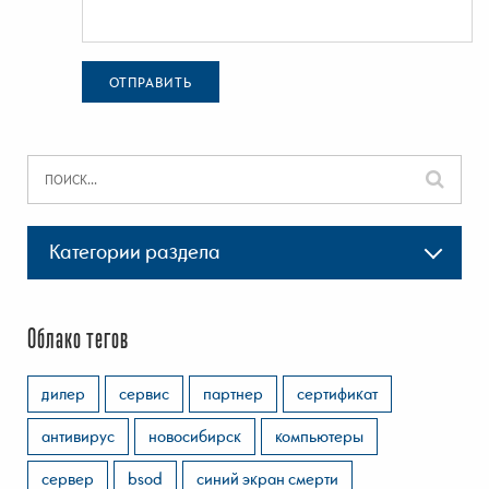
ОТПРАВИТЬ
Категории раздела
Облако тегов
дилер
сервис
партнер
сертификат
антивирус
новосибирск
компьютеры
сервер
bsod
синий экран смерти