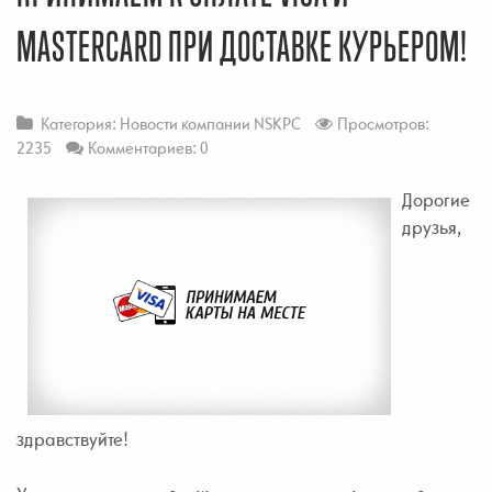
MASTERCARD ПРИ ДОСТАВКЕ КУРЬЕРОМ!
Категория:
Новости компании NSKPC
Просмотров:
2235
Комментариев: 0
Дорогие
друзья,
здравствуйте!